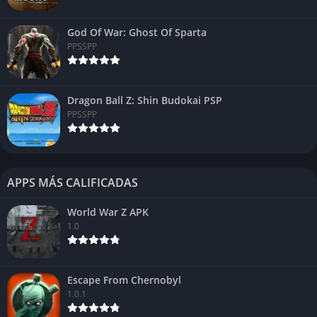
God Of War: Ghost Of Sparta
PPSSPP
Dragon Ball Z: Shin Budokai PSP
PPSSPP
APPS MÁS CALIFICADAS
World War Z APK
1.0
Escape From Chernobyl
1.0.1