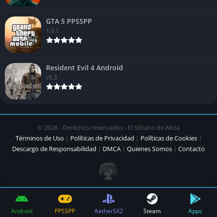
GTA 5 PPSSPP
1.0.1
Resident Evil 4 Android
v5.3
© 2026 - Derechos reservados - El Sótano de Alicia
Términos de Uso
|
Políticas de Privacidad
|
Políticas de Cookies
|
Descargo de Responsabilidad
|
DMCA
|
Quienes Somos
|
Contacto
Android
PPSSPP
AetherSX2
Steam
Apps