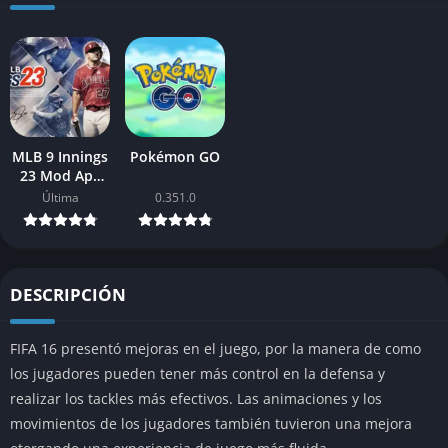
MLB 9 Innings
Pokémon GO
23 Mod Apk
para Android
Última
0.351.0
DESCRIPCIÓN
FIFA 16 presentó mejoras en el juego, por la manera de como
los jugadores pueden tener más control en la defensa y
realizar los tackles más efectivos. Las animaciones y los
movimientos de los jugadores también tuvieron una mejora