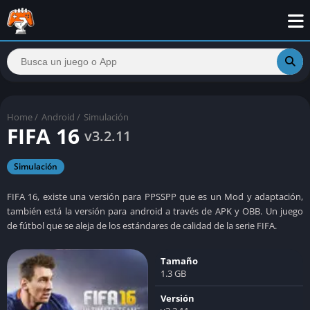
Home
/
Android
/
Simulación
FIFA 16
v3.2.11
Simulación
FIFA 16, existe una versión para PPSSPP que es un Mod y adaptación,
también está la versión para android a través de APK y OBB. Un juego
de fútbol que se aleja de los estándares de calidad de la serie FIFA.
Tamaño
1.3 GB
Versión