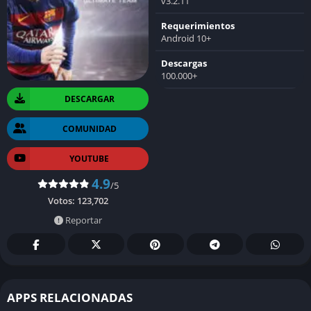
v3.2.11
Requerimientos
Android 10+
Descargas
100.000+
DESCARGAR
COMUNIDAD
YOUTUBE
4.9
/5
Votos:
123,702
Reportar
APPS RELACIONADAS